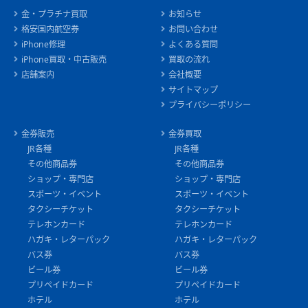
金・プラチナ買取
お知らせ
格安国内航空券
お問い合わせ
iPhone修理
よくある質問
iPhone買取・中古販売
買取の流れ
店舗案内
会社概要
サイトマップ
プライバシーポリシー
金券販売
金券買取
JR各種
JR各種
その他商品券
その他商品券
ショップ・専門店
ショップ・専門店
スポーツ・イベント
スポーツ・イベント
タクシーチケット
タクシーチケット
テレホンカード
テレホンカード
ハガキ・レターパック
ハガキ・レターパック
バス券
バス券
ビール券
ビール券
プリペイドカード
プリペイドカード
ホテル
ホテル