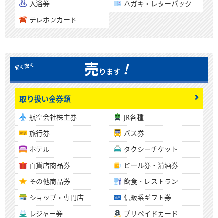
入浴券
ハガキ・レターパック
テレホンカード
！
売
ります
取り扱い金券類
航空会社株主券
JR各種
旅行券
バス券
ホテル
タクシーチケット
百貨店商品券
ビール券・清酒券
その他商品券
飲食・レストラン
ショップ・専門店
信販系ギフト券
レジャー券
プリペイドカード