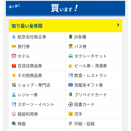
！
買
います
取り扱い金券類
航空会社株主券
JR各種
旅行券
バス券
ホテル
タクシーチケット
百貨店商品券
ビール券・清酒券
その他商品券
飲食・レストラン
ショップ・専門店
信販系ギフト券
レジャー券
プリペイドカード
スポーツ・イベント
図書カード
施設利用券
切手
映画
印紙・証紙