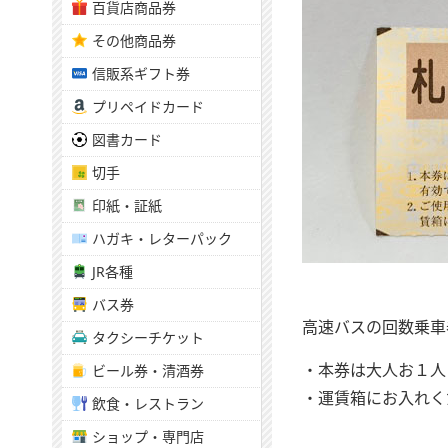
百貨店商品券
その他商品券
信販系ギフト券
プリペイドカード
図書カード
切手
印紙・証紙
ハガキ・レターパック
JR各種
バス券
高速バスの回数乗車
タクシーチケット
・本券は大人お１人
ビール券・清酒券
・運賃箱にお入れく
飲食・レストラン
ショップ・専門店