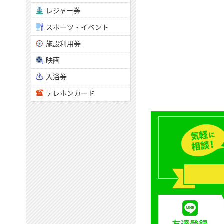
レジャー券
スポーツ・イベント
施設利用券
映画
入浴券
テレホンカード