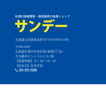
北海道公安委員会許可101010000120号
〒060-0061
北海道札幌市中央区南1条西3丁目2
大丸藤井セントラルビル1階
【営業時間】10：00～18：00
【定休日】年末年始
011-221-2200