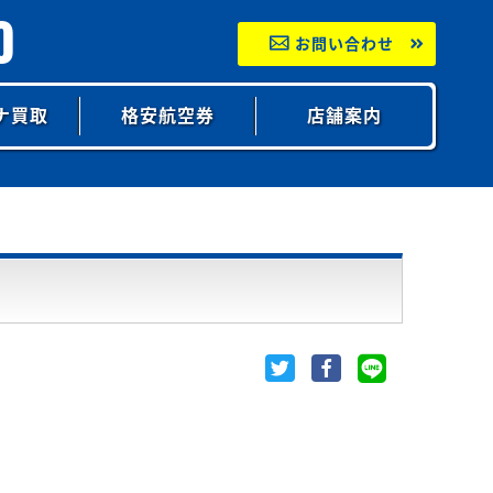
0
お問い合わせ
ナ買取
格安航空券
店舗案内