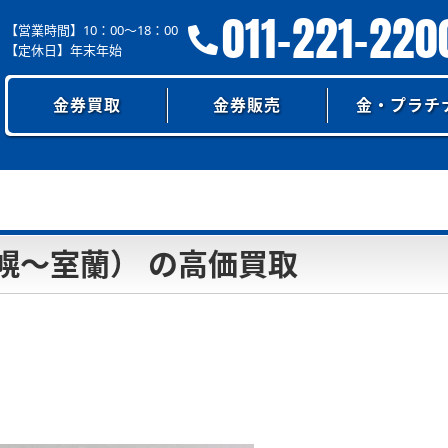
011-221-220
【営業時間】10：00～18：00
【定休日】年末年始
金券買取
金券販売
金・プラチ
幌～室蘭） の高価買取