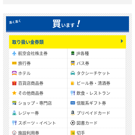
！
買
います
取り扱い金券類
航空会社株主券
JR各種
旅行券
バス券
ホテル
タクシーチケット
百貨店商品券
ビール券・清酒券
その他商品券
飲食・レストラン
ショップ・専門店
信販系ギフト券
レジャー券
プリペイドカード
スポーツ・イベント
図書カード
施設利用券
切手