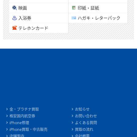
映画
印紙・証紙
入浴券
ハガキ・レターパック
テレホンカード
金・プラチナ買取
お知らせ
格安国内航空券
お問い合わせ
iPhone修理
よくある質問
iPhone買取・中古販売
買取の流れ
店舗案内
会社概要