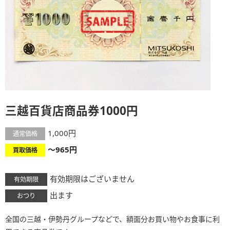
三越百貨店商品券1000円
1,000円
通常価格
～965円
買取価格
有効期限はございません
有効期限
出ます
おつり
全国の三越・伊勢丹グループなどで、額面分お買い物やお食事に利