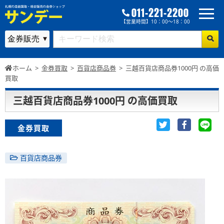
011-221-2200
【営業時間】10：00～18：00
ホーム
>
金券買取
>
百貨店商品券
>
三越百貨店商品券1000円 の高価
買取
三越百貨店商品券1000円 の高価買取
金券買取
百貨店商品券