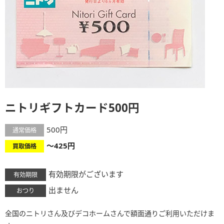
ニトリギフトカード500円
500円
通常価格
～425円
買取価格
有効期限がございます
有効期限
出ません
おつり
全国のニトリさん及びデコホームさんで額面通りご利用いただけま