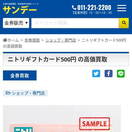
011-221-2200
【営業時間】10：00～18：00
ホーム
>
金券買取
>
ショップ・専門店
>
ニトリギフトカード500円
の高価買取
ニトリギフトカード500円 の高価買取
金券買取
ショップ・専門店