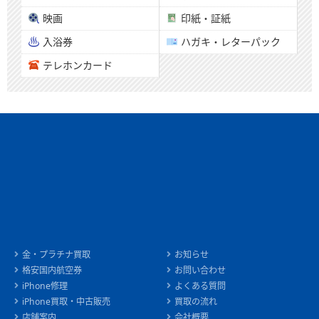
映画
印紙・証紙
入浴券
ハガキ・レターパック
テレホンカード
金・プラチナ買取
お知らせ
格安国内航空券
お問い合わせ
iPhone修理
よくある質問
iPhone買取・中古販売
買取の流れ
店舗案内
会社概要