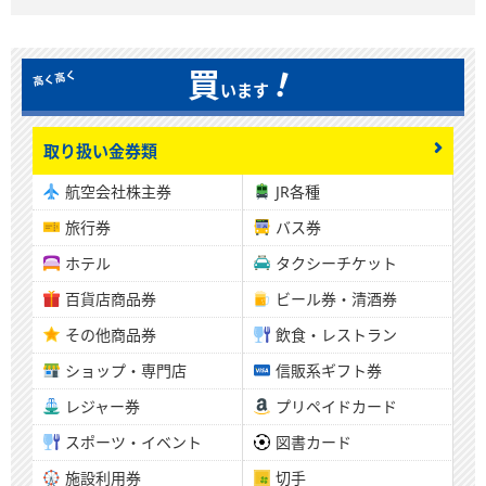
！
買
います
取り扱い金券類
航空会社株主券
JR各種
旅行券
バス券
ホテル
タクシーチケット
百貨店商品券
ビール券・清酒券
その他商品券
飲食・レストラン
ショップ・専門店
信販系ギフト券
レジャー券
プリペイドカード
スポーツ・イベント
図書カード
施設利用券
切手