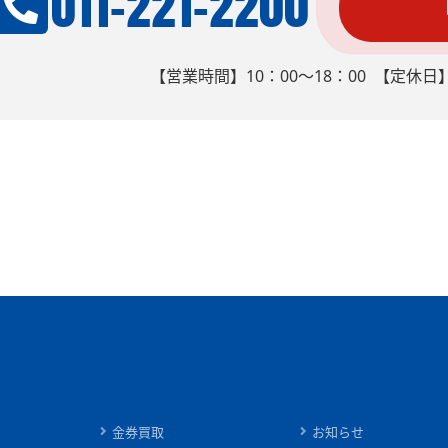
011-221-2200
【営業時間】10：00～18：00 【定休
金券買取
お知らせ