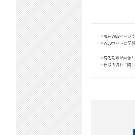
※現在WEBページ
※WEBサイトに記
※有効期限が画像
※買取の流れに関