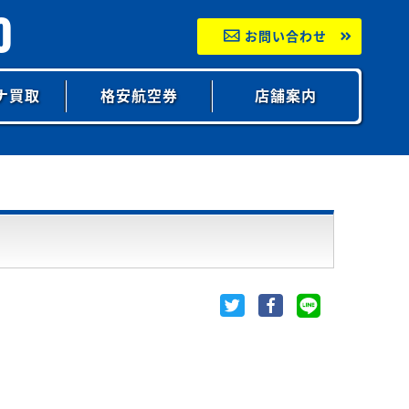
0
お問い合わせ
ナ買取
格安航空券
店舗案内