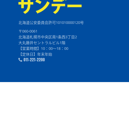
北海道公安委員会許可101010000120号
〒060-0061
北海道札幌市中央区南1条西3丁目2
大丸藤井セントラルビル1階
【営業時間】10：00～18：00
【定休日】年末年始
011-221-2200