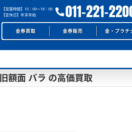
011-221-220
【営業時間】10：00～18：00
【定休日】年末年始
金券買取
金券販売
金・プラチ
 旧額面 バラ の高価買取