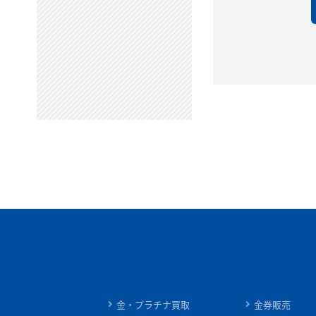
金・プラチナ買取
金券販売