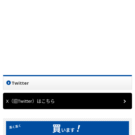
Twitter
X（旧Twitter）はこちら
！
買
います