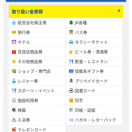
取り扱い金券類
航空会社株主券
JR各種
旅行券
バス券
ホテル
タクシーチケット
百貨店商品券
ビール券・清酒券
その他商品券
飲食・レストラン
ショップ・専門店
信販系ギフト券
レジャー券
プリペイドカード
スポーツ・イベント
図書カード
施設利用券
切手
映画
印紙・証紙
入浴券
ハガキ・レターパック
テレホンカード