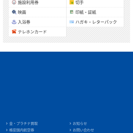
施設利用券
切手
映画
印紙・証紙
入浴券
ハガキ・レターパック
テレホンカード
金・プラチナ買取
お知らせ
格安国内航空券
お問い合わせ