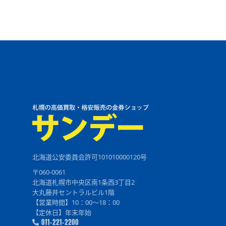
北海道公安委員会許可101010000120号
〒060-0061
北海道札幌市中央区南1条西3丁目2
大丸藤井セントラルビル1階
【営業時間】10：00～18：00
【定休日】年末年始
011-221-2200