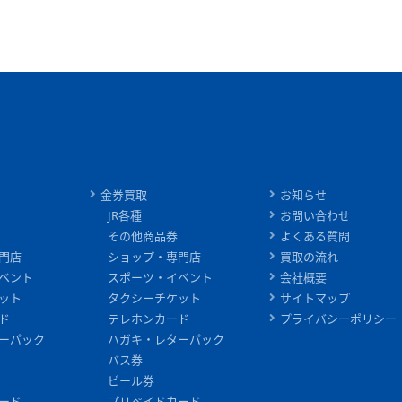
金券買取
お知らせ
JR各種
お問い合わせ
その他商品券
よくある質問
門店
ショップ・専門店
買取の流れ
ベント
スポーツ・イベント
会社概要
ット
タクシーチケット
サイトマップ
ド
テレホンカード
プライバシーポリシー
ーパック
ハガキ・レターパック
バス券
ビール券
ード
プリペイドカード