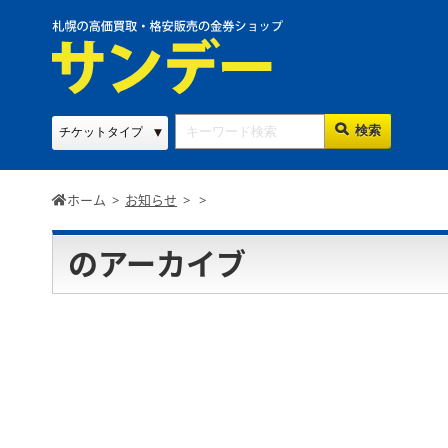
ホーム
>
お知らせ
>
>
のアーカイブ