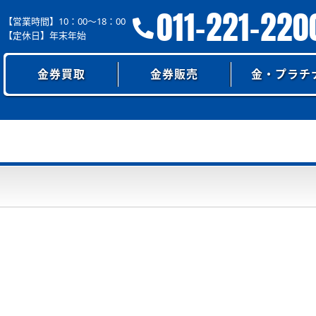
011-221-220
【営業時間】10：00～18：00
【定休日】年末年始
金券買取
金券販売
金・プラチ