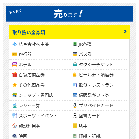
！
売
ります
取り扱い金券類
航空会社株主券
JR各種
旅行券
バス券
ホテル
タクシーチケット
百貨店商品券
ビール券・清酒券
その他商品券
飲食・レストラン
ショップ・専門店
信販系ギフト券
レジャー券
プリペイドカード
スポーツ・イベント
図書カード
施設利用券
切手
映画
印紙・証紙