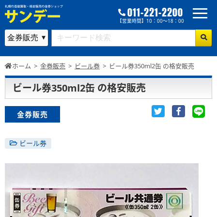
011-221-2200
【営業時間】10：00～18：00
ホーム
>
金券販売
>
ビール券
>
ビール券350ml2缶 の格安販売
ビール券350ml2缶 の格安販売
金券販売
ビール券