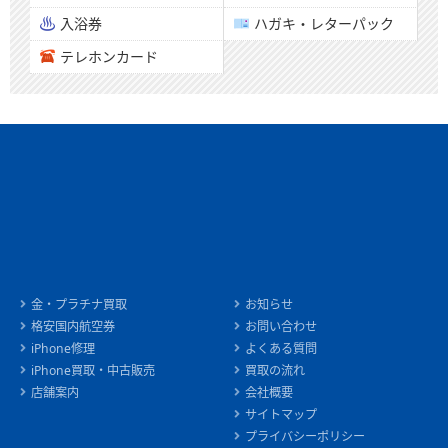
入浴券
ハガキ・レターパック
テレホンカード
金・プラチナ買取
お知らせ
格安国内航空券
お問い合わせ
iPhone修理
よくある質問
iPhone買取・中古販売
買取の流れ
店舗案内
会社概要
サイトマップ
プライバシーポリシー