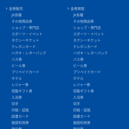
金券販売
金券買取
JR各種
JR各種
その他商品券
その他商品券
ショップ・専門店
ショップ・専門店
スポーツ・イベント
スポーツ・イベント
タクシーチケット
タクシーチケット
テレホンカード
テレホンカード
ハガキ・レターパック
ハガキ・レターパック
バス券
バス券
ビール券
ビール券
プリペイドカード
プリペイドカード
ホテル
ホテル
レジャー券
レジャー券
信販ギフト券
信販ギフト券
入浴券
入浴券
切手
切手
印紙・証紙
印紙・証紙
図書カード
図書カード
施設利用券
施設利用券