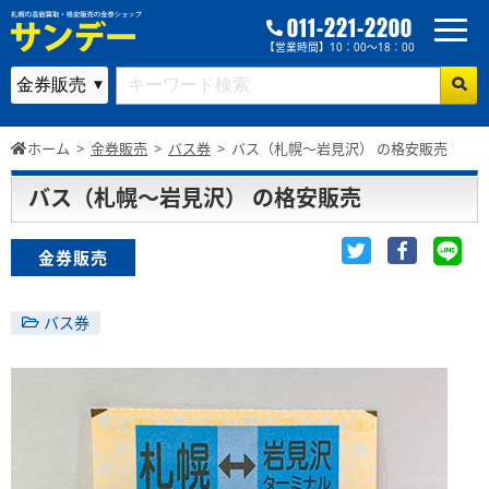
011-221-2200
【営業時間】10：00～18：00
ホーム
>
金券販売
>
バス券
>
バス（札幌～岩見沢） の格安販売
バス（札幌～岩見沢） の格安販売
金券販売
バス券