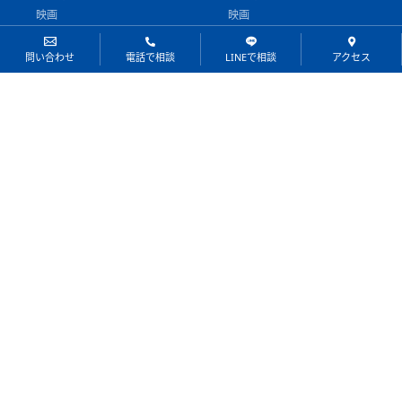
映画
映画
百貨店商品券
百貨店商品券
航空会社株主券
航空会社株主券
問い合わせ
電話で相談
LINEで相談
アクセス
飲食・レストラン
飲食・レストラン
北海道公安委員会許可101010000120号
〒060-0061
北海道札幌市中央区南1条西3丁目2
大丸藤井セントラルビル1階
【営業時間】10：00～18：00
【定休日】年末年始
011-221-2200