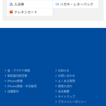
入浴券
ハガキ・レターパック
テレホンカード
金・プラチナ買取
お知らせ
格安国内航空券
お問い合わせ
iPhone修理
よくある質問
iPhone買取・中古販売
買取の流れ
店舗案内
会社概要
サイトマップ
プライバシーポリシー