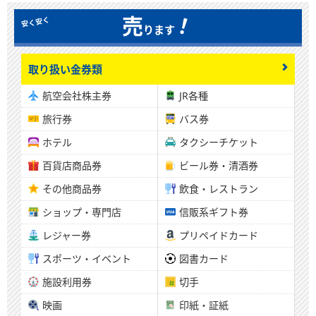
！
売
ります
取り扱い金券類
航空会社株主券
JR各種
旅行券
バス券
ホテル
タクシーチケット
百貨店商品券
ビール券・清酒券
その他商品券
飲食・レストラン
ショップ・専門店
信販系ギフト券
レジャー券
プリペイドカード
スポーツ・イベント
図書カード
施設利用券
切手
映画
印紙・証紙