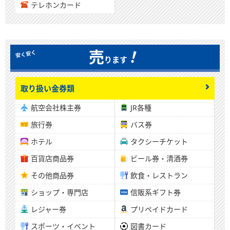
テレホンカード
！
売
ります
取り扱い金券類
航空会社株主券
JR各種
旅行券
バス券
ホテル
タクシーチケット
百貨店商品券
ビール券・清酒券
その他商品券
飲食・レストラン
ショップ・専門店
信販系ギフト券
レジャー券
プリペイドカード
スポーツ・イベント
図書カード