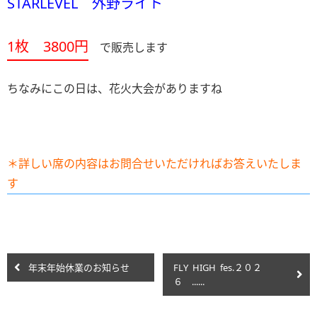
STARLEVEL 外野ライト
1枚 3800円
で販売します
ちなみにこの日は、花火大会がありますね
＊詳しい席の内容はお問合せいただければお答えいたしま
す
年末年始休業のお知らせ
FLY HIGH fes.２０２
６ ......