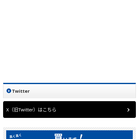
Twitter
X（旧Twitter）はこちら
！
買