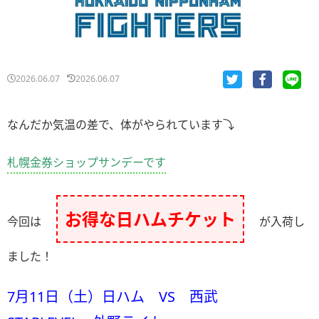
2026.06.07
2026.06.07
なんだか気温の差で、体がやられています⤵
札幌金券ショップサンデーです
お得な日ハムチケット
今回は
が入荷し
ました！
7月11日（土）日ハム VS 西武