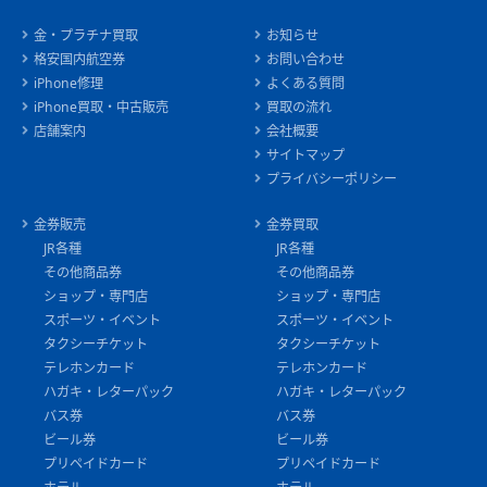
金・プラチナ買取
お知らせ
格安国内航空券
お問い合わせ
iPhone修理
よくある質問
iPhone買取・中古販売
買取の流れ
店舗案内
会社概要
サイトマップ
プライバシーポリシー
金券販売
金券買取
JR各種
JR各種
その他商品券
その他商品券
ショップ・専門店
ショップ・専門店
スポーツ・イベント
スポーツ・イベント
タクシーチケット
タクシーチケット
テレホンカード
テレホンカード
ハガキ・レターパック
ハガキ・レターパック
バス券
バス券
ビール券
ビール券
プリペイドカード
プリペイドカード