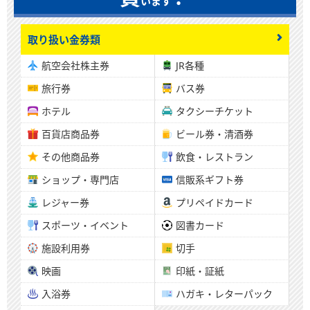
います
取り扱い金券類
航空会社株主券
JR各種
旅行券
バス券
ホテル
タクシーチケット
百貨店商品券
ビール券・清酒券
その他商品券
飲食・レストラン
ショップ・専門店
信販系ギフト券
レジャー券
プリペイドカード
スポーツ・イベント
図書カード
施設利用券
切手
映画
印紙・証紙
入浴券
ハガキ・レターパック